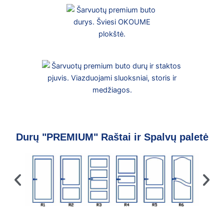
Durų "PREMIUM" Raštai ir Spalvų paletė