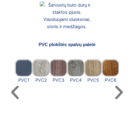
PVC plokštės spalvų paletė
PVC1
PVC2
PVC3
PVC4
PVC5
PVC6
PVC7